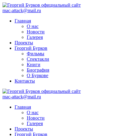
mac-attack@mail.ru
Главная
О нас
Новости
Галерея
Проекты
Георгий Бурков
Фильмы
Спектакли
Книги
Биография
О Буркове
Контакты
mac-attack@mail.ru
Главная
О нас
Новости
Галерея
Проекты
Георгий Бурков