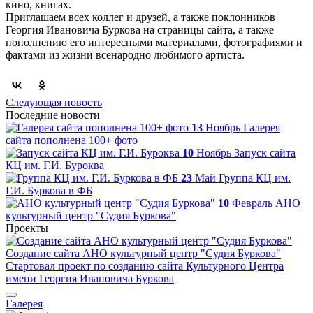
кино, книгах.
Приглашаем всех коллег и друзей, а также поклонников
Георгия Ивановича Буркова на страницы сайта, а также
пополнению его интересными материалами, фотографиями и
фактами из жизни всенародно любимого артиста.
Следующая новость
Последние новости
13
Ноябрь
Галерея
сайта пополнена 100+ фото
10
Ноябрь
Запуск сайта
КЦ им. Г.И. Буроква
23
Май
Группа КЦ им.
Г.И. Буркова в ФБ
10
Февраль
АНО
культурный центр "Судия Буркова"
Проекты
Создание сайта АНО культурный центр "Судия Буркова"
Стартовал проект по созданию сайта Культурного Центра
имени Георгия Ивановича Буркова
Галерея