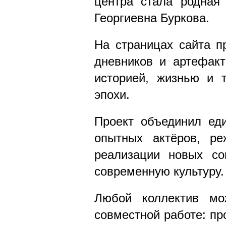
центра стала родная
Георгиевна Буркова.
На страницах сайта п
дневников и артефак
историей, жизнью и 
эпохи.
Проект объединил ед
опытных актёров, ре
реализации новых со
современную культуру.
Любой коллектив мо
совместной работе: пр