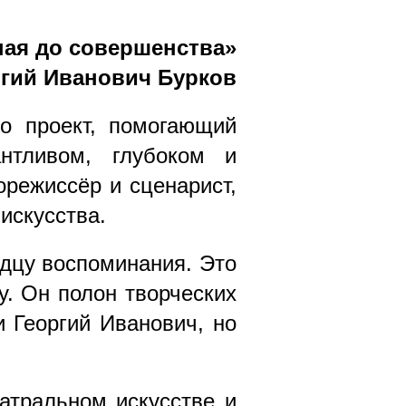
ная до совершенства»
гий Иванович Бурков
о проект, помогающий
нтливом, глубоком и
орежиссёр и сценарист,
искусства.
рдцу воспоминания. Это
у. Он полон творческих
и Георгий Иванович, но
атральном искусстве и