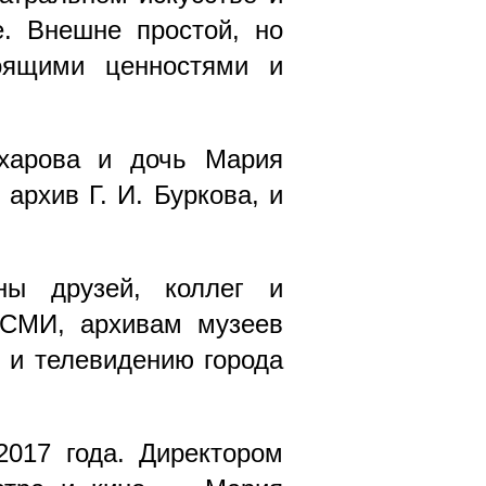
е. Внешне простой, но
тоящими ценностями и
харова и дочь Мария
архив Г. И. Буркова, и
ны друзей, коллег и
ю СМИ, архивам музеев
 и телевидению города
017 года. Директором