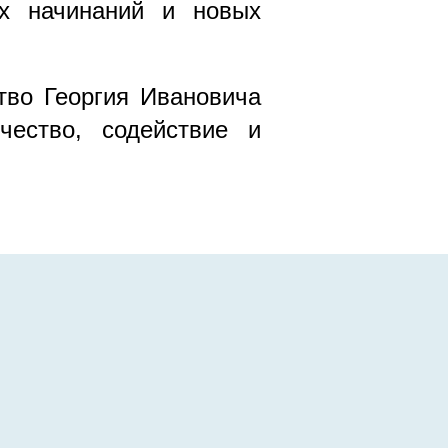
их начинаний и новых
тво Георгия Ивановича
чество, содействие и