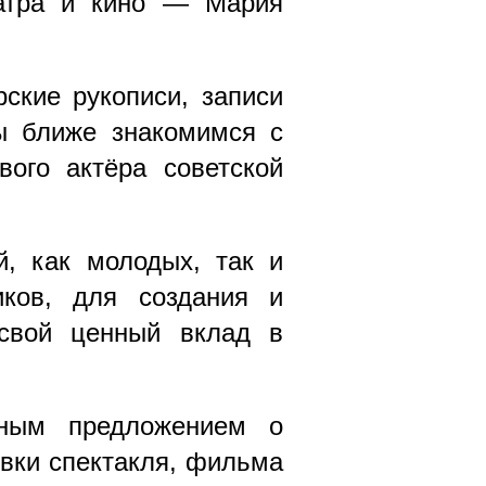
еатра и кино — Мария
ские рукописи, записи
ы ближе знакомимся с
ого актёра советской
, как молодых, так и
иков, для создания и
 свой ценный вклад в
сным предложением о
овки спектакля, фильма