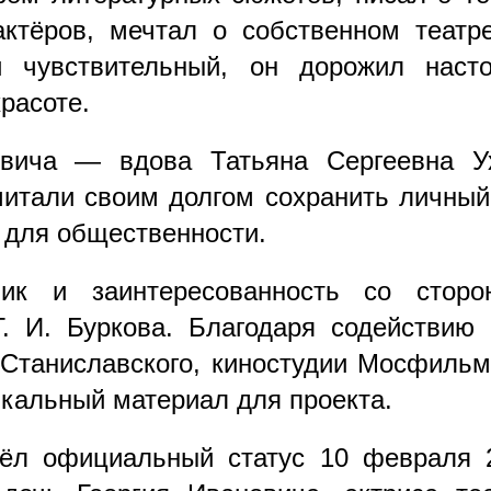
ктёров, мечтал о собственном театр
и чувствительный, он дорожил нас
расоте.
овича — вдова Татьяна Сергеевна У
читали своим долгом сохранить личный 
 для общественности.
лик и заинтересованность со сторо
Г. И. Буркова. Благодаря содействи
 Станиславского, киностудии Мосфильм
кальный материал для проекта.
рёл официальный статус 10 февраля 2