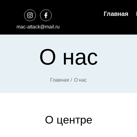
Главная
mac-attack@mail.ru
О нас
Главная
О нас
О центре