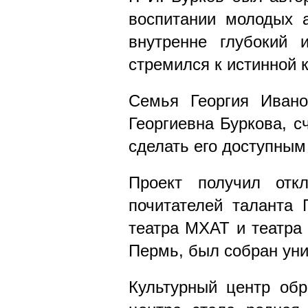
воспитании молодых а
внутренне глубокий 
стремился к истинной к
Семья Георгия Иван
Георгиевна Буркова, с
сделать его доступным
Проект получил отк
почитателей таланта 
театра МХАТ и театра
Пермь, был собран уни
Культурный центр об