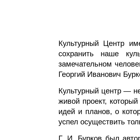
Культурный Центр им
сохранить наше кул
замечательном человек
Георгий Иванович Бурк
Культурный центр — не
живой проект, который
идей и планов, о кото
успел осуществить толь
Г. И. Бурков был авт