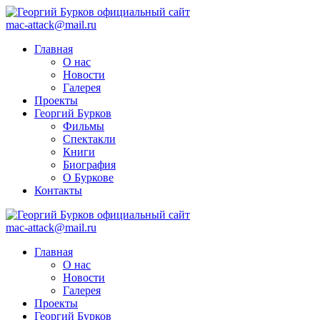
mac-attack@mail.ru
Главная
О нас
Новости
Галерея
Проекты
Георгий Бурков
Фильмы
Спектакли
Книги
Биография
О Буркове
Контакты
mac-attack@mail.ru
Главная
О нас
Новости
Галерея
Проекты
Георгий Бурков